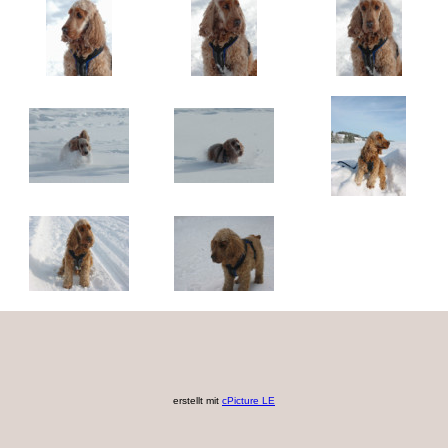
erstellt mit
cPicture LE