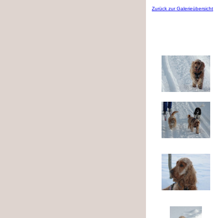
Zurück zur Galerieübersicht