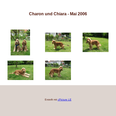
Charon und Chiara - Mai 2006
Erstellt mit
cPicture LE