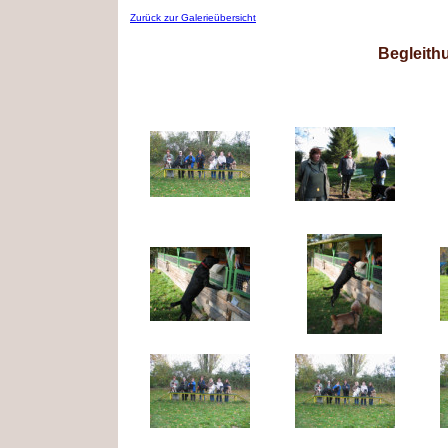
Zurück zur Galerieübersicht
Begleith