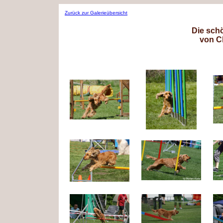
Zurück zur Galerieübersicht
Die schö
von C